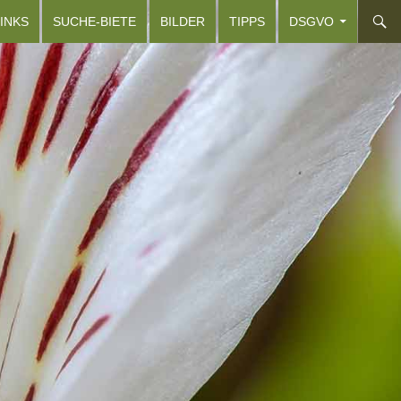
INKS
SUCHE-BIETE
BILDER
TIPPS
DSGVO