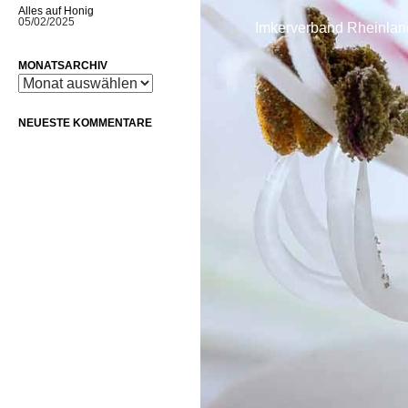
Alles auf Honig
05/02/2025
Imkerverband Rheinlan
MONATSARCHIV
Monatsarchiv
NEUESTE KOMMENTARE