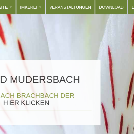
ALT SPRINGEN
EITE
IMKEREI
VERANSTALTUNGEN
DOWNLOAD
L
D MUDERSBACH
BACH-BRACHBACH DER
HIER KLICKEN