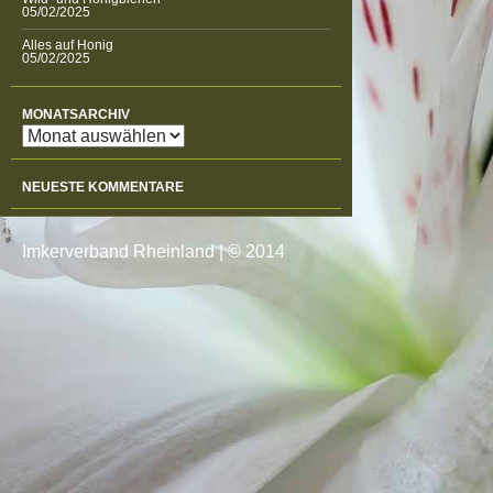
05/02/2025
Alles auf Honig
05/02/2025
MONATSARCHIV
Monatsarchiv
NEUESTE KOMMENTARE
Imkerverband Rheinland
|
© 2014