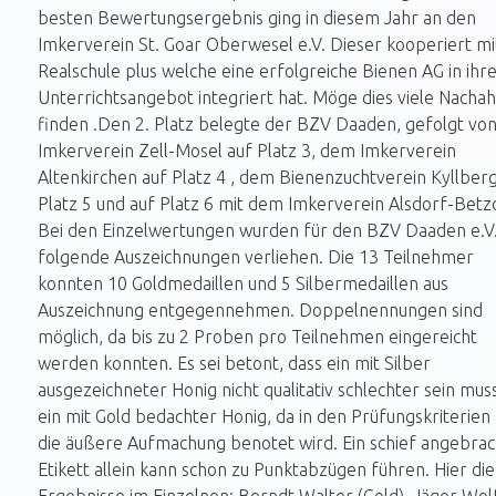
besten Bewertungsergebnis ging in diesem Jahr an den
Imkerverein St. Goar Oberwesel e.V. Dieser kooperiert mi
Realschule plus welche eine erfolgreiche Bienen AG in ih
Unterrichtsangebot integriert hat. Möge dies viele Nach
finden .Den 2. Platz belegte der BZV Daaden, gefolgt vo
Imkerverein Zell-Mosel auf Platz 3, dem Imkerverein
Altenkirchen auf Platz 4 , dem Bienenzuchtverein Kyllberg
Platz 5 und auf Platz 6 mit dem Imkerverein Alsdorf-Betz
Bei den Einzelwertungen wurden für den BZV Daaden e.V
folgende Auszeichnungen verliehen. Die 13 Teilnehmer
konnten 10 Goldmedaillen und 5 Silbermedaillen aus
Auszeichnung entgegennehmen. Doppelnennungen sind
möglich, da bis zu 2 Proben pro Teilnehmen eingereicht
werden konnten. Es sei betont, dass ein mit Silber
ausgezeichneter Honig nicht qualitativ schlechter sein muss
ein mit Gold bedachter Honig, da in den Prüfungskriterien
die äußere Aufmachung benotet wird. Ein schief angebrac
Etikett allein kann schon zu Punktabzügen führen. Hier die