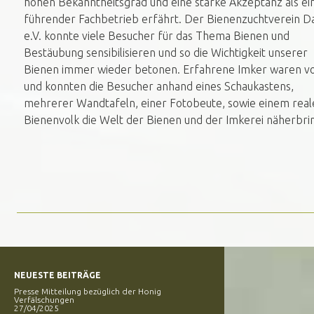
hohen Bekanntheitsgrad und eine starke Akzeptanz als ei
führender Fachbetrieb erfährt. Der Bienenzuchtverein 
e.V. konnte viele Besucher für das Thema Bienen und
Bestäubung sensibilisieren und so die Wichtigkeit unserer
Bienen immer wieder betonen. Erfahrene Imker waren vo
und konnten die Besucher anhand eines Schaukastens,
mehrerer Wandtafeln, einer Fotobeute, sowie einem real
Bienenvolk die Welt der Bienen und der Imkerei näherbri
NEUESTE BEITRÄGE
Presse Mitteilung bezüglich der Honig
Verfälschungen
27/04/2025