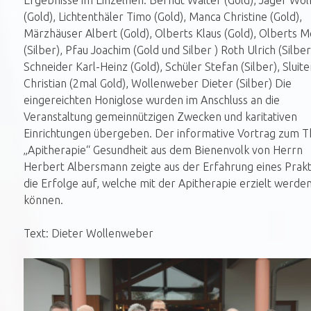
Ergebnisse im Einzelnen: Berndt Walter (Gold), Jäger Wo
(Gold), Lichtenthäler Timo (Gold), Manca Christine (Gold),
Märzhäuser Albert (Gold), Olberts Klaus (Gold), Olberts M
(Silber), Pfau Joachim (Gold und Silber ) Roth Ulrich (Silber
Schneider Karl-Heinz (Gold), Schüler Stefan (Silber), Sluite
Christian (2mal Gold), Wollenweber Dieter (Silber) Die
eingereichten Honiglose wurden im Anschluss an die
Veranstaltung gemeinnützigen Zwecken und karitativen
Einrichtungen übergeben. Der informative Vortrag zum 
„Apitherapie“ Gesundheit aus dem Bienenvolk von Herrn
Herbert Albersmann zeigte aus der Erfahrung eines Prakt
die Erfolge auf, welche mit der Apitherapie erzielt werde
können.
Text: Dieter Wollenweber