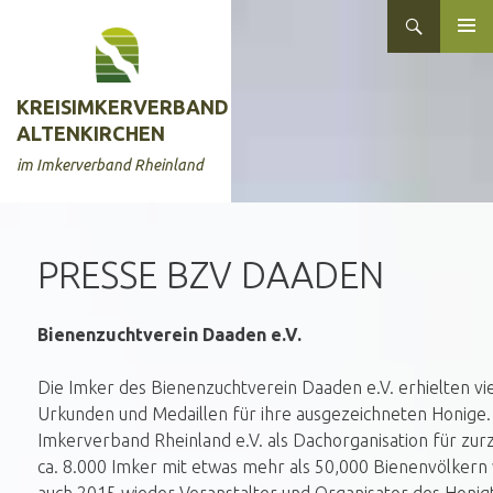
Zum
Suchen
Inhalt
ZUM
springen
INHALT
SPRINGEN
KREISIMKERVERBAND
ALTENKIRCHEN
im Imkerverband Rheinland
PRESSE BZV DAADEN
Bienenzuchtverein Daaden e.V.
Die Imker des Bienenzuchtverein Daaden e.V. erhielten vi
Urkunden und Medaillen für ihre ausgezeichneten Honige.
Imkerverband Rheinland e.V. als Dachorganisation für zurz
ca. 8.000 Imker mit etwas mehr als 50,000 Bienenvölkern