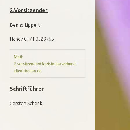
2.Vorsitzender
Benno Lippert
Handy 0171 3529763
Mail: 
2.vorsitzende@kreisimkerverband-
altenkirchen.de
Schriftführer
Carsten Schenk