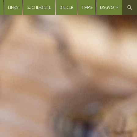
LINKS
SUCHE-BIETE
BILDER
TIPPS
DSGVO